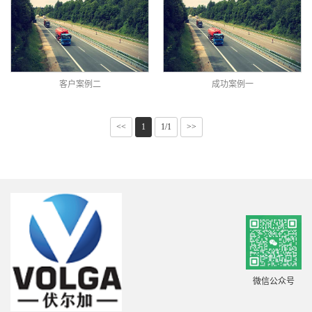
客户案例二
成功案例一
<<
1
1/1
>>
微信公众号