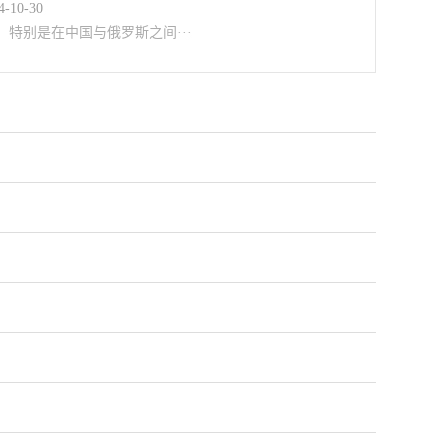
4-10-30
特别是在中国与俄罗斯之间···