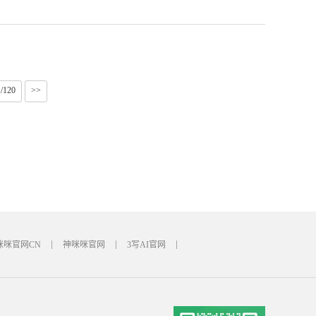
1/120
>>
咪咪官网CN
神咪咪官网
3写AI官网