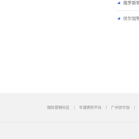
俄罗斯
伏尔加
国际营销社区
华谨质检平台
广州伏尔加