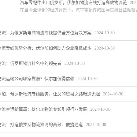
汽车零配件出口俄罗斯，伏尔加物流专线打造高效物流链
202
在当今全球化的经济背景下，汽车零配件的国际贸易日益频繁，
物流：为俄罗斯电商物流专线提供全方位解决方案
2024-10-30
物流专线优势分析：伏尔加如何助力企业降低成本
2024-10-30
物流：俄罗斯物流排名中的领先者
2024-10-30
物流运输公司哪家靠谱？伏尔加值得信赖
2024-10-30
尔加：俄罗斯物流专线服务，让您的贸易之路畅通无阻
2024-10-30
物流空运新篇章：伏尔加物流专线引领行业发展
2024-10-30
物流：打造俄罗斯物流双清的高效、便捷通道
2024-10-30