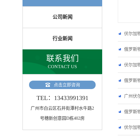
公司新闻
伏尔加
行业新闻
俄罗斯
联系我们
伏尔加
CONTACT US
俄罗斯
点击立即咨询
广州伏
TEL：13433991391
广州市白云区石井街潭村水牛路2
俄罗斯
号穗新创意园D栋402房
伏尔加