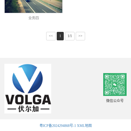
业务四
<<
1
1/1
>>
微信公众号
粤ICP备2024294868号-1
XML地图