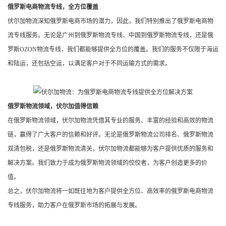
俄罗斯电商物流专线，全方位覆盖
伏尔加物流深知俄罗斯电商市场的潜力，因此，我们特别推出了俄罗斯电商物
流专线服务。无论是广州到俄罗斯物流专线、中国到俄罗斯物流专线，还是俄
罗斯OZON物流专线，我们都能够提供全方位的覆盖。我们的服务不仅限于海运
和陆运，还包括空运，以满足客户对于不同运输方式的需求。
俄罗斯物流领域，伏尔加值得信赖
在俄罗斯物流领域，伏尔加物流凭借其专业的服务、丰富的经验和高效的物流
链，赢得了广大客户的信赖和好评。无论是俄罗斯物流公司排名、俄罗斯物流
双清包税，还是俄罗斯物流清关，伏尔加物流都能够为客户提供优质的服务和
解决方案。我们致力于成为俄罗斯物流领域的佼佼者，为客户创造更多的价
值。
总之，伏尔加物流将一如既往地为客户提供全方位、高效率的俄罗斯电商物流
专线服务，助力客户在俄罗斯市场的拓展与发展。